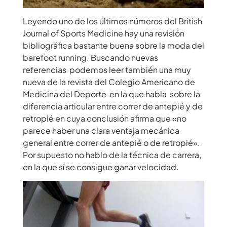
Leyendo uno de los últimos números del
British
Journal of Sports Medicine
hay una
revisión
bibliográfica
bastante buena sobre la moda del
barefoot running. Buscando nuevas
referencias podemos leer también
una muy
nuev
a de la revista del
Colegio Americano de
Medicina del Deporte
en la que habla sobre la
diferencia articular entre correr de antepié y de
retropié en cuya conclusión afirma que «no
parece haber una clara ventaja mecánica
general entre correr de antepié o de retropié».
Por supuesto no hablo de la técnica de carrera,
en la que sí se consigue ganar velocidad.