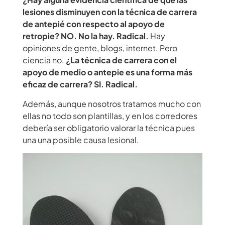
lesiones disminuyen con la técnica de carrera
de antepié con respecto al apoyo de
retropie? NO. No la hay. Radical.
Hay
opiniones de gente, blogs, internet. Pero
ciencia no.
¿La técnica de carrera con el
apoyo de medio o antepie es una forma más
eficaz de carrera? SI. Radical.
Además, aunque nosotros tratamos mucho con
ellas no todo son plantillas, y en los corredores
debería ser obligatorio valorar la técnica pues
una una posible causa lesional.