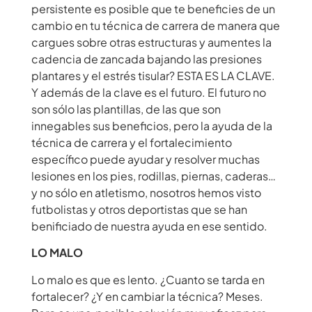
persistente es posible que te beneficies de un
cambio en tu técnica de carrera de manera que
cargues sobre otras estructuras y aumentes la
cadencia de zancada bajando las presiones
plantares y el estrés tisular? ESTA ES LA CLAVE.
Y además de la clave es el futuro. El futuro no
son sólo las plantillas, de las que son
innegables sus beneficios, pero la ayuda de la
técnica de carrera y el fortalecimiento
específico puede ayudar y resolver muchas
lesiones en los pies, rodillas, piernas, caderas…
y no sólo en atletismo,
nosotros
hemos visto
futbolistas y otros deportistas que se han
benificiado de nuestra ayuda en ese sentido.
LO MALO
Lo malo es que es lento. ¿Cuanto se tarda en
fortalecer? ¿Y en cambiar la técnica? Meses.