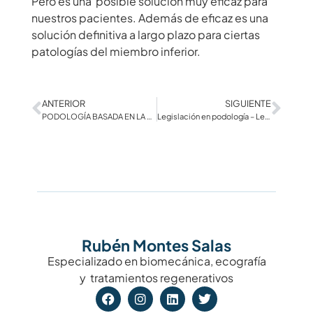
Pero es una posible solución muy eficaz para
nuestros pacientes. Además de eficaz es una
solución definitiva a largo plazo para ciertas
patologías del miembro inferior.
ANTERIOR
SIGUIENTE
PODOLOGÍA BASADA EN LA EVIDENCIA
Legislación en podología – Ley de autonomía del paciente
Rubén Montes Salas
Especializado en biomecánica, ecografía
y tratamientos regenerativos