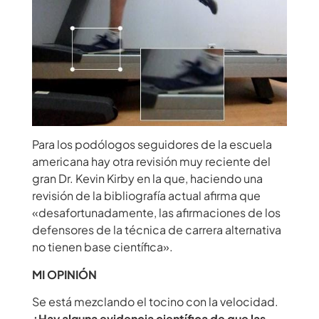
Para los podólogos seguidores de la escuela
americana hay otra
revisión muy reciente del
gran Dr. Kevin Kirby
en la que, haciendo una
revisión de la bibliografía actual afirma que
«desafortunadamente, las afirmaciones de los
defensores de la técnica de carrera alternativa
no tienen base científica».
MI OPINIÓN
Se está mezclando el tocino con la velocidad.
¿Hay alguna evidencia científica de que las