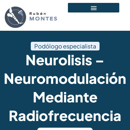
Podólogo especialista
Neurolisis –
Neuromodulación
Mediante
Radiofrecuencia