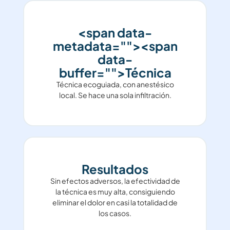
<span data-
metadata="
"><span
data-
buffer="
">Técnica
Técnica ecoguiada, con anestésico
local. Se hace una sola infiltración.
Resultados
Sin efectos adversos, la efectividad de
la técnica es muy alta, consiguiendo
eliminar el dolor en casi la totalidad de
los casos.