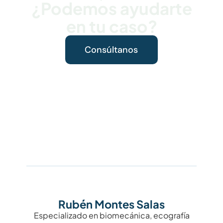
¿Podemos ayudarte
en tu caso?
Consúltanos
Rubén Montes Salas
Especializado en biomecánica, ecografía