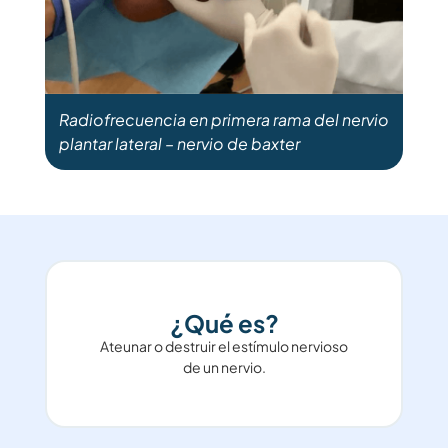
Radiofrecuencia en primera rama del nervio
plantar lateral – nervio de baxter
¿Qué es?
Ateunar o destruir el estímulo nervioso
de un nervio.