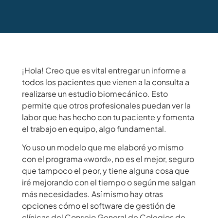
¡Hola! Creo que es vital entregar un informe a
todos los pacientes que vienen a la consulta a
realizarse un estudio biomecánico. Esto
permite que otros profesionales puedan ver la
labor que has hecho con tu paciente y fomenta
el trabajo en equipo, algo fundamental.
Yo uso un modelo que me elaboré yo mismo
con el programa «word», no es el mejor, seguro
que tampoco el peor, y tiene alguna cosa que
iré mejorando con el tiempo o según me salgan
más necesidades. Así mismo hay otras
opciones cómo el software de gestión de
clínicas del
Consejo General de Colegios de