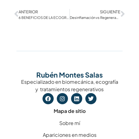
ANTERIOR
SIGUIENTE
6 BENEFICIOS DE LA ECOGRAFÍA EN EL DIAGNÓSTICO DE LA FASCITIS PLANTAR
Desinflamación vs Regeneración
Rubén Montes Salas
Especializado en biomecánica, ecografía
y tratamientos regenerativos
Mapa de sitio
Sobre mí
Apariciones en medios