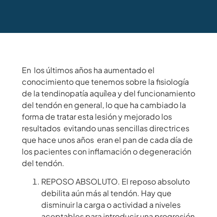
En los últimos años ha aumentado el
conocimiento que tenemos sobre la fisiología
de la tendinopatía aquílea y del funcionamiento
del tendón en general, lo que ha cambiado la
forma de tratar esta lesión y mejorado los
resultados evitando unas sencillas directrices
que hace unos años eran el pan de cada día de
los pacientes con inflamación o degeneración
del tendón.
REPOSO ABSOLUTO. El reposo absoluto
debilita aún más al tendón. Hay que
disminuir la carga o actividad a niveles
aceptables para introducir una progresión