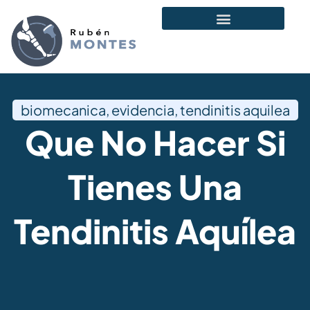
biomecanica
,
evidencia
,
tendinitis aquilea
Que No Hacer Si
Tienes Una
Tendinitis Aquílea